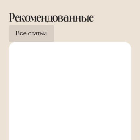
Рекомендованные
Все статьи