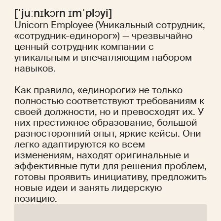
[ˈjuːnɪkɔrn ɪmˈplɔyi]
Unicorn Employee (Уникальный сотрудник,
«сотрудник-единорог») — чрезвычайно
ценный сотрудник компании с
уникальным и впечатляющим набором
навыков.
Как правило, «единороги» не только
полностью соответствуют требованиям к
своей должности, но и превосходят их. У
них престижное образование, большой
разносторонний опыт, яркие кейсы. Они
легко адаптируются ко всем
изменениям, находят оригинальные и
эффективные пути для решения проблем,
готовы проявить инициативу, предложить
новые идеи и занять лидерскую
позицию.