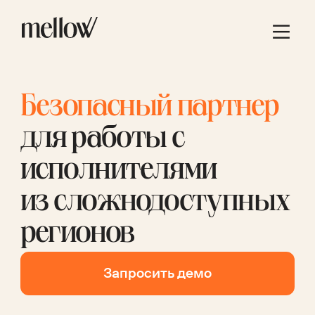
Безопасный партнер
для работы с
исполнителями
из сложнодоступных
регионов
Запросить демо