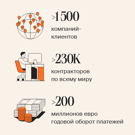
>1 500
компаний-
клиентов
>230K
контракторов
по всему миру
>200
миллионов евро
годовой оборот платежей