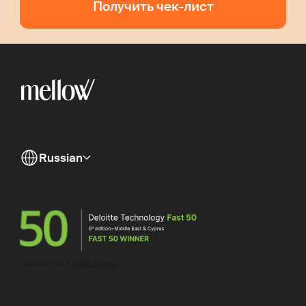
Получить чек-лист
Russian