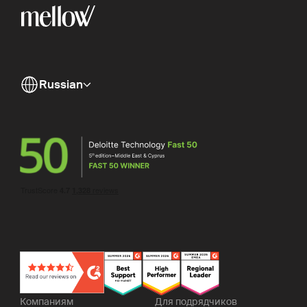
Russian
Компаниям
Для подрядчиков