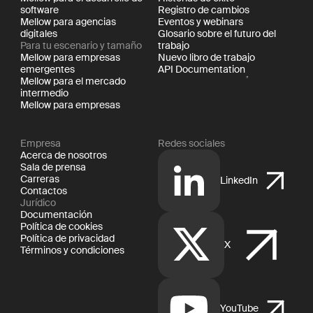
software
Registro de cambios
Mellow para agencias
Eventos y webinars
digitales
Glosario sobre el futuro del
Para tu escenario y tamaño
trabajo
Mellow para empresas
Nuevo libro de trabajo
emergentes
API Documentation
Mellow para el mercado
intermedio
Mellow para empresas
Empresa
Redes sociales
Acerca de nosotros
Sala de prensa
Carreras
LinkedIn
Contactos
Jurídico
Documentación
Política de cookies
Política de privacidad
X
Términos y condiciones
YouTube