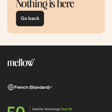
Nothing is here
Go back
French (Standard)