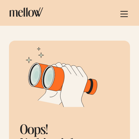
Oops!