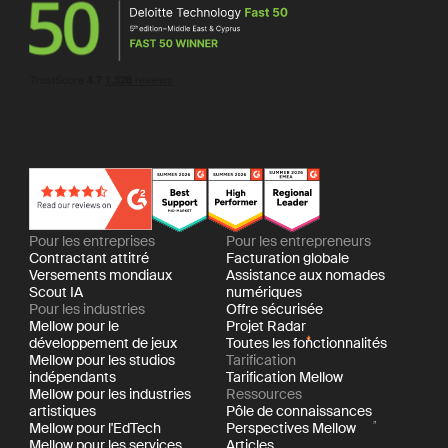
Pour les entreprises
Pour les entrepreneurs
Contractant attitré
Facturation globale
Versements mondiaux
Assistance aux nomades
Scout IA
numériques
Pour les industries
Offre sécurisée
Mellow pour le
Projet Radar
développement de jeux
Toutes les fonctionnalités
Mellow pour les studios
Tarification
indépendants
Tarification Mellow
Mellow pour les industries
Ressources
artistiques
Pôle de connaissances
Mellow pour l'EdTech
Perspectives Mellow
Mellow pour les services
Articles