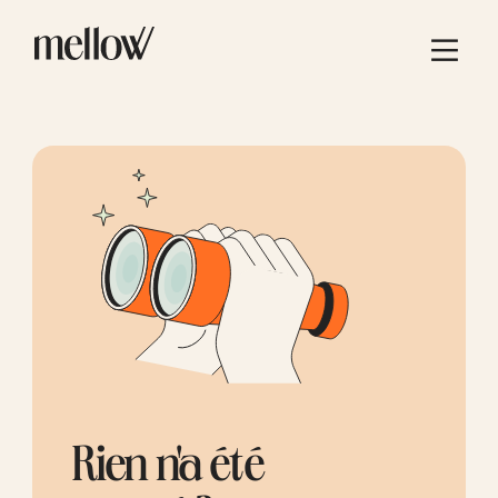
Rien n'a été