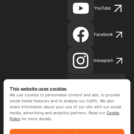
YouTube
Facebook
Instagram
This website uses cookies
App
Store
We use cookies to personalise content and ads, to provide
d'Apple
social media features and to analyse our traffic. We also
share information about your use of our site with our social
media, advertising and analytics partners. Read our
Cookie
Policy
for more details.
Google