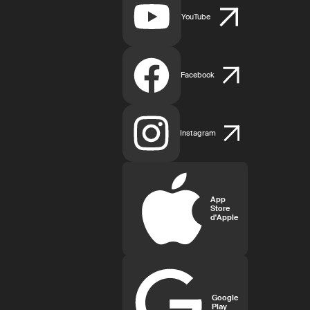
YouTube
Facebook
Instagram
App
Store
d'Apple
Google
Play