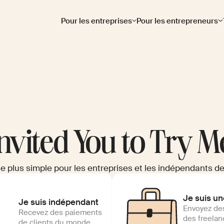
Pour les entreprises
Pour les entrepreneurs
nvited You to Try M
e plus simple pour les entreprises et les indépendants de
Je suis un
Je suis indépendant
Envoyez de
Recevez des paiements
des freelan
de clients du monde