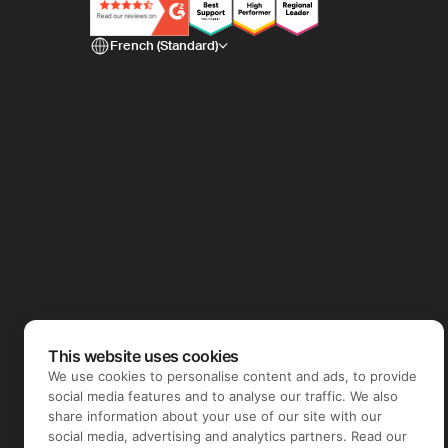
French (Standard)
This website uses cookies
We use cookies to personalise content and ads, to provide
social media features and to analyse our traffic. We also
share information about your use of our site with our
social media, advertising and analytics partners. Read our