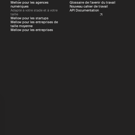
Mellow pour les agences
Glossaire de l'avenir du travail
numériques
Nouveau cahier de travail
Adapté à votre stade et à votre
API Documentation
taille
Mellow pour les startups
Mellow pour les entreprises de
taille moyenne
Mellow pour les entreprises