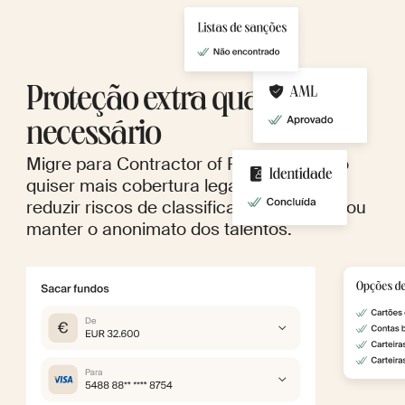
Proteção extra quando
necessário
Migre para Contractor of Record quando
quiser mais cobertura legal. Ideal para
reduzir riscos de classificação incorreta ou
manter o anonimato dos talentos.