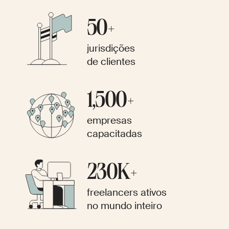
50+
jurisdições
de clientes
1,500+
empresas
capacitadas
230K+
freelancers ativos
no mundo inteiro