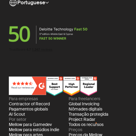
Portuguese
Para empresas
Para freelancers
Contractor of Record
Global Invoicing
Pagamentos globais
Nômades digitais
AI Scout
Transação protegida
Por setor
Project Radar
Mellow para Gamedev
Todos os recursos
Mellow para estúdios indie
Preços
Mellow para artes
Preços da Mellow