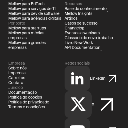
Mellow para EdTech
Recursos
Mellow para serviços de TI
Base de conhecimento
Mellow para dev de software
Mellow Insights
Mellow para agências digitais
Artigos
Por porte
Casos de sucesso
Mellow para startups
Changelog
Mellow para médias
Eventos e webinars
empresas
Glossário do novo trabalho
Mellow para grandes
Livro New Work
empresas
API Documentation
Empresa
Redes sociais
Sobre nós
Imprensa
Carreiras
LinkedIn
Contato
Jurídico
Documentação
Política de cookies
Política de privacidade
X
Termos e condições