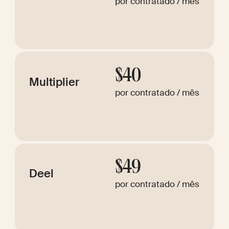
por contratado / mês
$40
Multiplier
por contratado / mês
$49
Deel
por contratado / mês