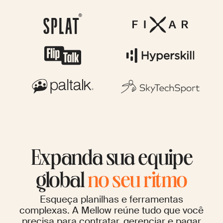
Expanda sua equipe
global
no seu ritmo
Esqueça planilhas e ferramentas
complexas. A Mellow reúne tudo que você
precisa para contratar, gerenciar e pagar