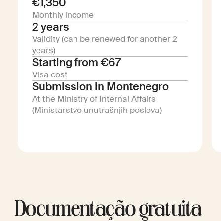
€1,350
Monthly income
2 years
Validity (can be renewed for another 2
years)
Starting from €67
Visa cost
Submission in Montenegro
At the Ministry of Internal Affairs
(Ministarstvo unutrašnjih poslova)
Documentação gratuita