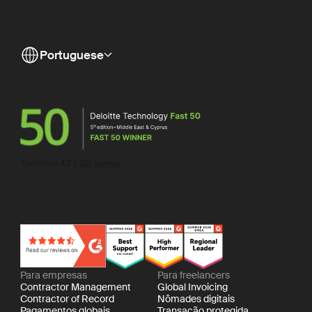
Portuguese
Para empresas
Para freelancers
Contractor Management
Global Invoicing
Contractor of Record
Nômades digitais
Pagamentos globais
Transação protegida