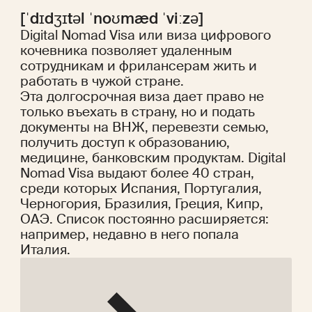
[ˈdɪdʒɪtəl ˈnoʊmæd ˈviːzə]
Digital Nomad Visa или виза цифрового
кочевника позволяет удаленным
сотрудникам и фрилансерам жить и
работать в чужой стране.
Эта долгосрочная виза дает право не
только въехать в страну, но и подать
документы на ВНЖ, перевезти семью,
получить доступ к образованию,
медицине, банковским продуктам. Digital
Nomad Visa выдают более 40 стран,
среди которых Испания, Португалия,
Черногория, Бразилия, Греция, Кипр,
ОАЭ. Список постоянно расширяется:
например, недавно в него попала
Италия.