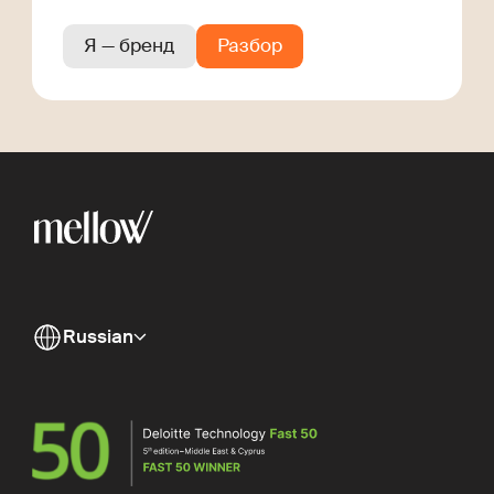
Я — бренд
Разбор
Russian