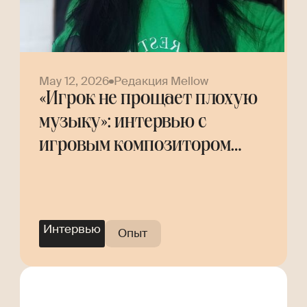
May 12, 2026
Редакция Mellow
«Игрок не прощает плохую
музыку»: интервью с
игровым композитором
Helly Tree
Интервью
Опыт