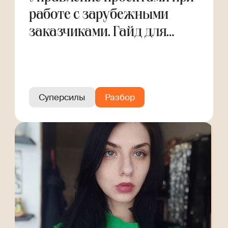
работе с зарубежными
заказчиками. Гайд для
фрилансера
Суперсилы
Разбор