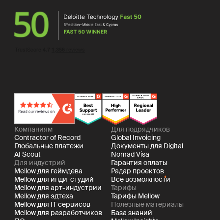
Компаниям
Для подрядчиков
Contractor of Record
Global Invoicing
Глобальные платежи
Документы для Digital
AI Scout
Nomad Visa
Для индустрий
Гарантия оплаты
Mellow для геймдева
Радар проектов
Mellow для инди-студий
Все возможности
Mellow для арт-индустрии
Тарифы
Mellow для эдтеха
Тарифы Mellow
Mellow для IT сервисов
Полезные материалы
Mellow для разработчиков
База знаний