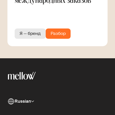
международных заказов
Я — бренд
Разбор
Russian