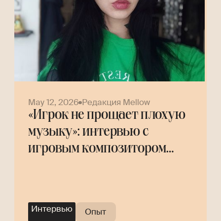
May 12, 2026
Редакция Mellow
«Игрок не прощает плохую
музыку»: интервью с
игровым композитором
Helly Tree
Интервью
Опыт