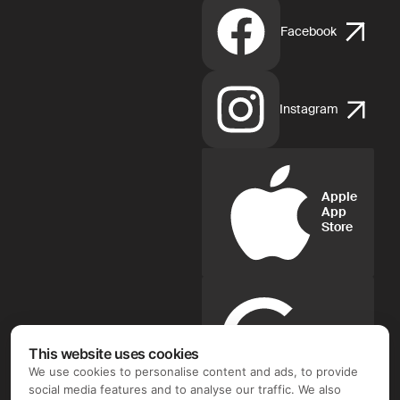
Facebook
Instagram
Apple
App
Store
Google
Play
This website uses cookies
We use cookies to personalise content and ads, to provide
social media features and to analyse our traffic. We also