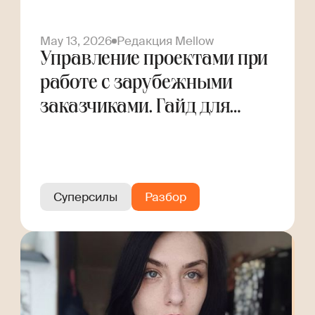
May 13, 2026
Редакция Mellow
Управление проектами при
работе с зарубежными
заказчиками. Гайд для
фрилансера
Суперсилы
Разбор