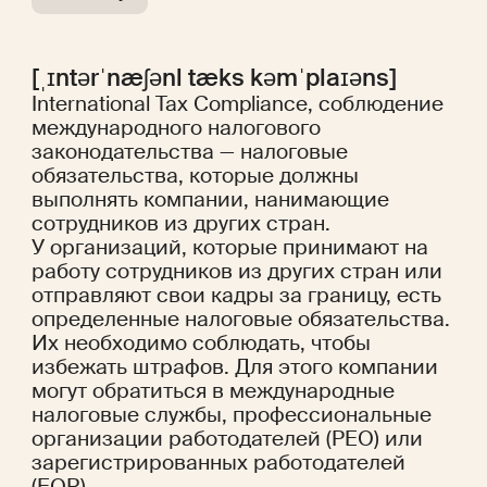
[ˌɪntərˈnæʃənl tæks kəmˈplaɪəns]
International Tax Compliance, соблюдение
международного налогового
законодательства — налоговые
обязательства, которые должны
выполнять компании, нанимающие
сотрудников из других стран.
У организаций, которые принимают на
работу сотрудников из других стран или
отправляют свои кадры за границу, есть
определенные налоговые обязательства.
Их необходимо соблюдать, чтобы
избежать штрафов. Для этого компании
могут обратиться в международные
налоговые службы, профессиональные
организации работодателей (PEO) или
зарегистрированных работодателей
(EOR).