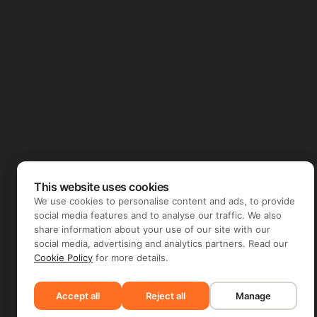
This website uses cookies
We use cookies to personalise content and ads, to provide
social media features and to analyse our traffic. We also
share information about your use of our site with our
social media, advertising and analytics partners. Read our
Cookie Policy
for more details.
Accept all
Reject all
Manage