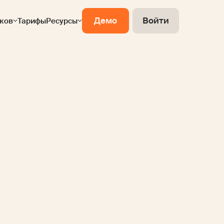
Демо
Войти
ков
Тарифы
Ресурсы