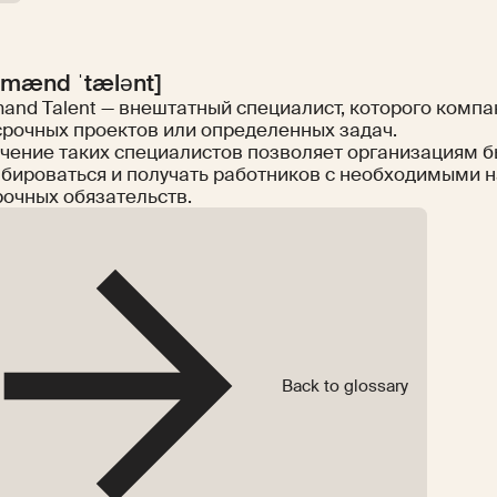
ɪˈmænd ˈtælənt]
and Talent — внештатный специалист, которого комп
срочных проектов или определенных задач.
чение таких специалистов позволяет организациям 
бироваться и получать работников с необходимыми 
рочных обязательств.
Back to glossary