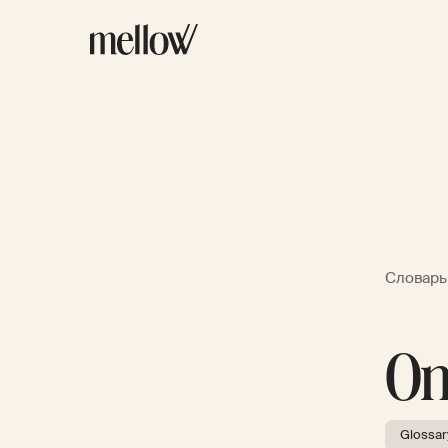
Словарь
On
Glossar