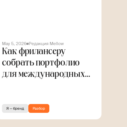
May 5, 2026
Редакция Mellow
Как фрилансеру
собрать портфолио
для международных
заказов
Я — бренд
Разбор