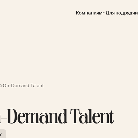
Компаниям
Для подрядчи
On-Demand Talent
-Demand Talent
y