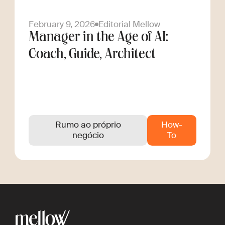
February 9, 2026
Editorial Mellow
Manager in the Age of AI:
Coach, Guide, Architect
Rumo ao próprio
How-
negócio
To