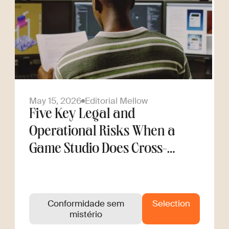
May 15, 2026
Editorial Mellow
Five Key Legal and
Operational Risks When a
Game Studio Does Cross-
Border Hiring
Conformidade sem
Selection
mistério