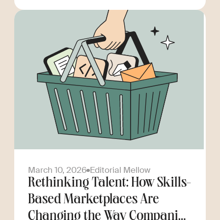
March 10, 2026
Editorial Mellow
Rethinking Talent: How Skills-
Based Marketplaces Are
Changing the Way Companies