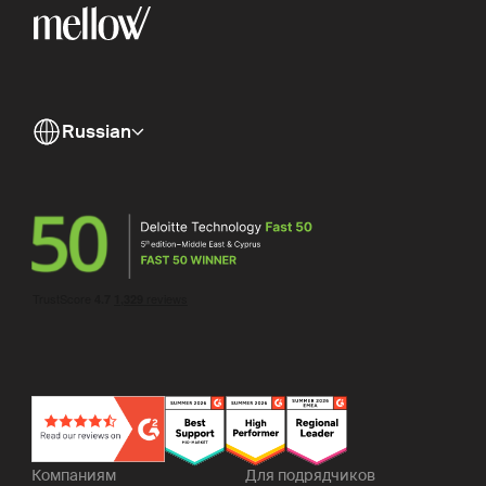
Russian
Компаниям
Для подрядчиков