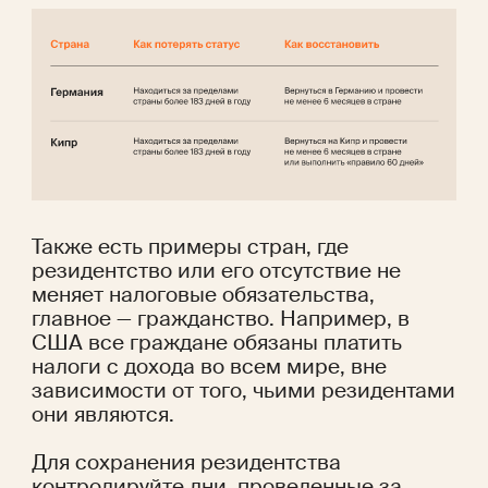
Также есть примеры стран, где 
резидентство или его отсутствие не 
меняет налоговые обязательства, 
главное — гражданство. Например, в 
США все граждане обязаны платить 
налоги с дохода во всем мире, вне 
зависимости от того, чьими резидентами 
они являются.
Для сохранения резидентства 
контролируйте дни, проведенные за 