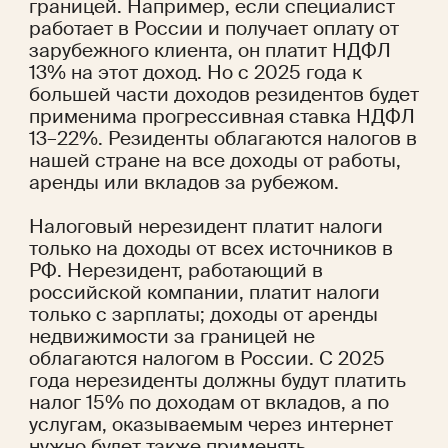
границей. Например, если специалист 
работает в России и получает оплату от 
зарубежного клиента, он платит НДФЛ 
13% на этот доход. Но с 2025 года к 
большей части доходов резидентов будет 
применима прогрессивная ставка НДФЛ 
13–22%. Резиденты облагаются налогов в 
нашей стране на все доходы от работы, 
аренды или вкладов за рубежом. 
Налоговый нерезидент платит налоги 
только на доходы от всех источников в 
РФ. Нерезидент, работающий в 
российской компании, платит налоги 
только с зарплаты; доходы от аренды 
недвижимости за границей не 
облагаются налогом в России. С 2025 
года нерезиденты должны будут платить 
налог 15% по доходам от вкладов, а по 
услугам, оказываемым через интернет 
нужно будет также применять 