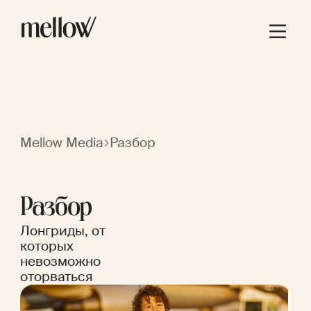
Mellow Media
Разбор
Разбор
Лонгриды, от
которых
невозможно
оторваться