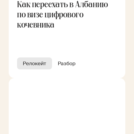
Как переехать в Албанию
по визе цифрового
кочевника
Релокейт
Разбор