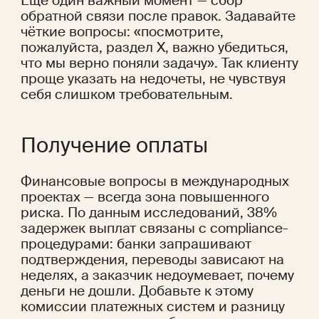
Ещё один важный момент — сбор 
обратной связи после правок. Задавайте 
чёткие вопросы: «посмотрите, 
пожалуйста, раздел X, важно убедиться, 
что мы верно поняли задачу». Так клиенту 
проще указать на недочеты, не чувствуя 
себя слишком требовательным.
Получение оплаты
Финансовые вопросы в международных 
проектах — всегда зона повышенного 
риска. 
По данным исследований
, 38% 
задержек выплат связаны с compliance-
процедурами: банки запрашивают 
подтверждения, переводы зависают на 
неделях, а заказчик недоумевает, почему 
деньги не дошли. Добавьте к этому 
комиссии платежных систем и разницу 