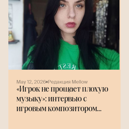
May 12, 2026
Редакция Mellow
«Игрок не прощает плохую
музыку»: интервью с
игровым композитором
Helly Tree