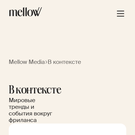
Mellow Media
В контексте
В контексте
Мировые
тренды и
события вокруг
фриланса