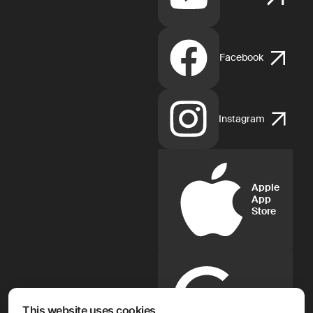
Facebook
Instagram
Apple
App
Store
Google
Play
This website uses cookies