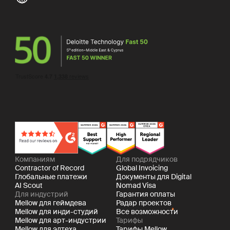
Компаниям
Для подрядчиков
Contractor of Record
Global Invoicing
Глобальные платежи
Документы для Digital
AI Scout
Nomad Visa
Для индустрий
Гарантия оплаты
Mellow для геймдева
Радар проектов
Mellow для инди-студий
Все возможности
Mellow для арт-индустрии
Тарифы
Mellow для эдтеха
Тарифы Mellow