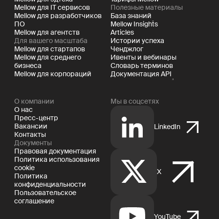
Mellow для IT сервисов
Полезные материалы
Mellow для разработчиков
База знаний
ПО
Mellow Insights
Mellow для агентств
Articles
Для вашего масштаба
Истории успеха
Mellow для стартапов
Ченджлог
Mellow для среднего
Ивенты и вебинары
бизнеса
Словарь терминов
Mellow для корпораций
Документация API
О компании
Мы в соцсетях
О нас
Пресс-центр
Вакансии
LinkedIn
Контакты
Документы
Правовая документация
Политика использования
cookie
X
Политика
конфиденциальности
Пользовательское
соглашение
YouTube