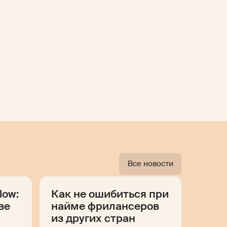
Все новости
low:
Как не ошибиться при
ве
найме фрилансеров
из других стран