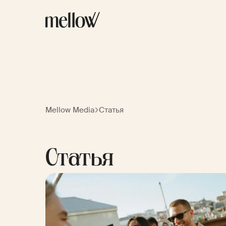
Mellow Media
Статья
Статья