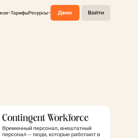
Демо
Войти
ков
Тарифы
Ресурсы
Contingent Workforce
Временный персонал, внештатный
персонал — люди, которые работают в