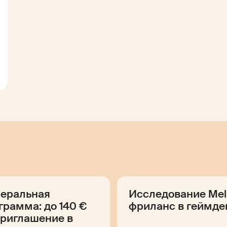
еральная
Исследование Mel
грамма: до 140 €
фриланс в геймде
приглашение в