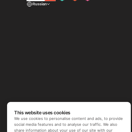
Russian
This website uses cookies
We use cookies to personalise content and ads, to provide
social media features and to analyse our traffic. We also
share information about your use of our site with our