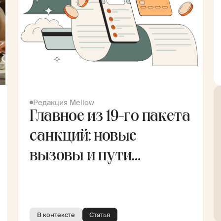
Редакция Mellow
Главное из 19-го пакета
санкций: новые
вызовы и пути
решения
В контексте
Статья