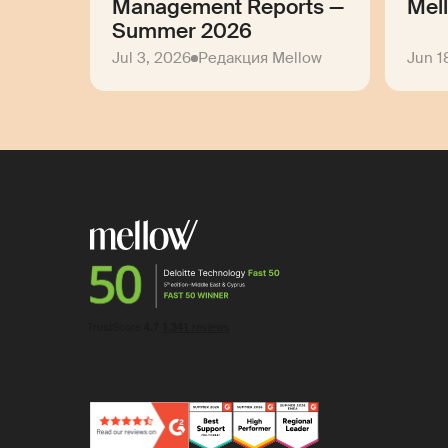
Management Reports —
Mel
Summer 2026
Jul 3, 2026
Редакция Mellow
Jun 1