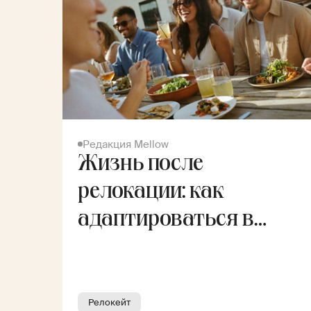
Редакция Mellow
Жизнь после
релокации: как
адаптироваться в
новой стране
Релокейт