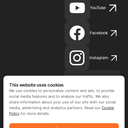
YouTube
Facebook
Instagram
This website uses cookies
App
Store
We use cookies to personalise content and ads, to provide
d'Apple
social media features and to analyse our traffic. We also
share information about your use of our site with our social
media, advertising and analytics partners. Read our
Cookie
Policy
for more details.
Google