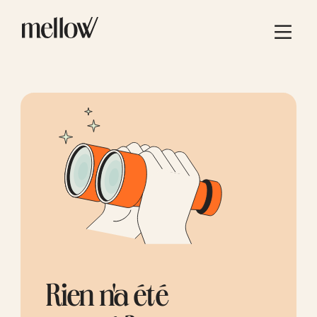
Rien n'a été