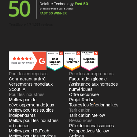
Pour les entreprises
Pour les entrepreneurs
Contractant attitré
Facturation globale
Versements mondiaux
Assistance aux nomades
Scout IA
numériques
Pour les industries
Offre sécurisée
Mellow pour le
Projet Radar
développement de jeux
Toutes les fonctionnalités
Mellow pour les studios
Tarification
indépendants
Tarification Mellow
Mellow pour les industries
Ressources
artistiques
Pôle de connaissances
Mellow pour l'EdTech
Perspectives Mellow
Mellow pour les services
Articles