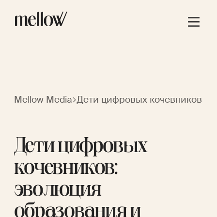
Mellow Media
Дети цифровых кочевников
Дети цифровых
кочевников:
эволюция
образования и