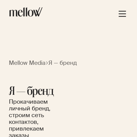
Mellow Media
Я — бренд
Я — бренд
Прокачиваем
личный бренд,
строим сеть
контактов,
привлекаем
заказы