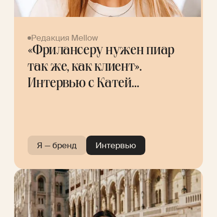
Редакция Mellow
«Фрилансеру нужен пиар
так же, как клиент».
Интервью с Катей
Клишиной
Я — бренд
Интервью