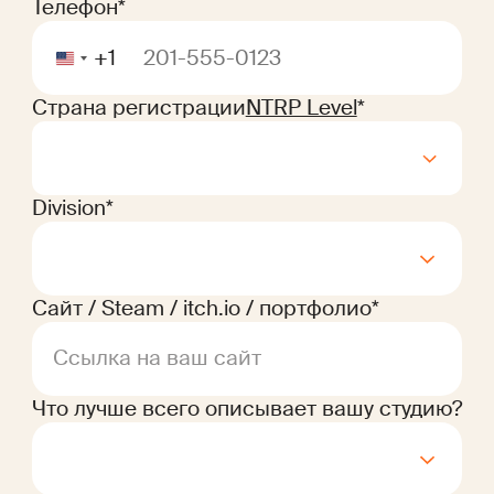
Телефон*
+1
Страна регистрации
NTRP Level
*
Division*
Сайт / Steam / itch.io / портфолио*
Ссылка на ваш сайт
Что лучше всего описывает вашу студию?