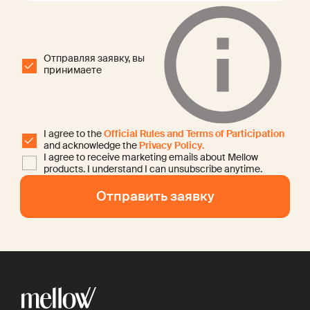
Отправляя заявку, вы
принимаете
I agree to the
Official Rules and Terms of Participation
and acknowledge the
Privacy Policy.
I agree to receive marketing emails about Mellow
products. I understand I can unsubscribe anytime.