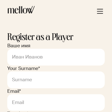
Register as a Player
Ваше имя
Иван Иванов
Your Surname*
Surname
Email*
Email