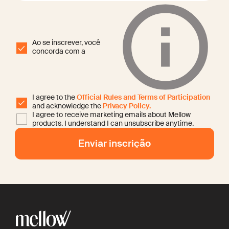
Ao se inscrever, você
concorda com a
I agree to the
Official Rules and Terms of Participation
and acknowledge the
Privacy Policy.
I agree to receive marketing emails about Mellow
products. I understand I can unsubscribe anytime.