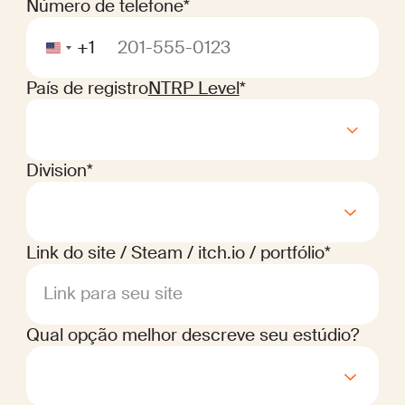
Número de telefone*
+1
País de registro
NTRP Level
*
Division*
Link do site / Steam / itch.io / portfólio*
Link para seu site
Qual opção melhor descreve seu estúdio?