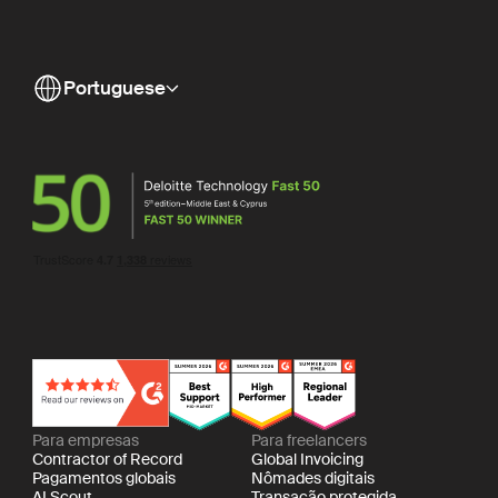
Portuguese
Para empresas
Para freelancers
Contractor of Record
Global Invoicing
Pagamentos globais
Nômades digitais
AI Scout
Transação protegida