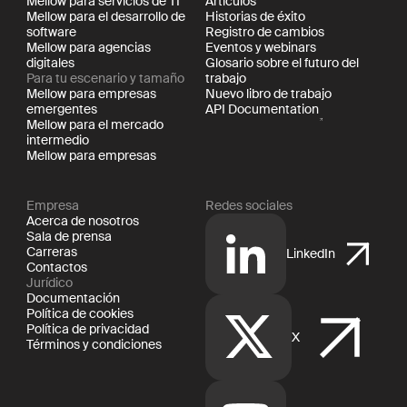
Mellow para servicios de TI
Artículos
Mellow para el desarrollo de
Historias de éxito
software
Registro de cambios
Mellow para agencias
Eventos y webinars
digitales
Glosario sobre el futuro del
Para tu escenario y tamaño
trabajo
Mellow para empresas
Nuevo libro de trabajo
emergentes
API Documentation
Mellow para el mercado
intermedio
Mellow para empresas
Empresa
Redes sociales
Acerca de nosotros
Sala de prensa
Carreras
LinkedIn
Contactos
Jurídico
Documentación
Política de cookies
Política de privacidad
X
Términos y condiciones