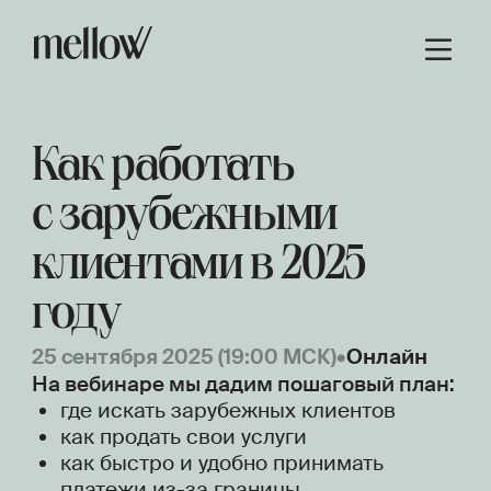
Как работать
с зарубежными
клиентами в 2025
году
25 сентября 2025 (19:00 МСК)
•
Онлайн
На вебинаре мы дадим пошаговый план:
где искать зарубежных клиентов
как продать свои услуги
как быстро и удобно принимать
платежи из-за границы