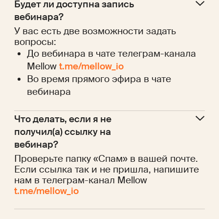
Будет ли доступна запись 
вебинара?
У вас есть две возможности задать
вопросы:
До вебинара в чате телеграм-канала
Mellow
t.me/mellow_io
Во время прямого эфира в чате
вебинара
Что делать, если я не 
получил(а) ссылку на 
вебинар?
Проверьте папку «Спам» в вашей почте.
Если ссылка так и не пришла, напишите
нам в телеграм-канал Mellow
t.me/mellow_io