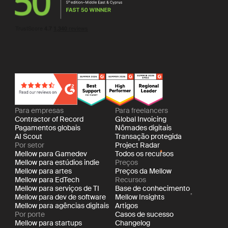
Para empresas
Para freelancers
Contractor of Record
Global Invoicing
Pagamentos globais
Nômades digitais
AI Scout
Transação protegida
Por setor
Project Radar
Mellow para Gamedev
Todos os recursos
Mellow para estúdios indie
Preços
Mellow para artes
Preços da Mellow
Mellow para EdTech
Recursos
Mellow para serviços de TI
Base de conhecimento
Mellow para dev de software
Mellow Insights
Mellow para agências digitais
Artigos
Por porte
Casos de sucesso
Mellow para startups
Changelog