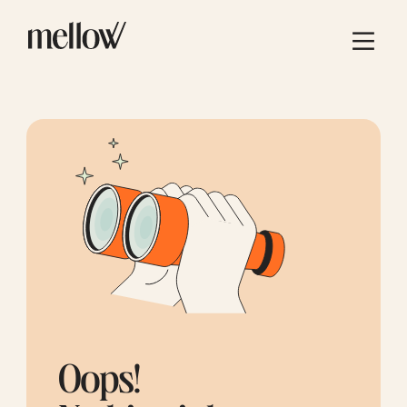
Oops!