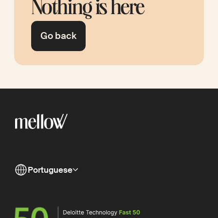
Nothing is here
Go back
Portuguese