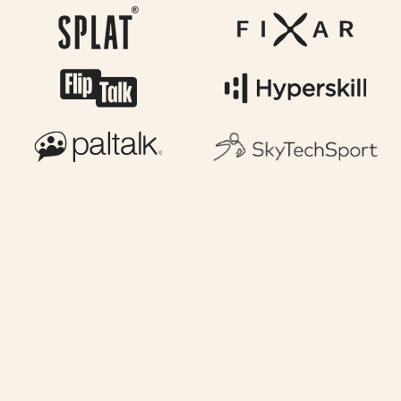
Les prestataires paient‑ils des frais sur les
paiements?
Quelle est la différence entre Contractor