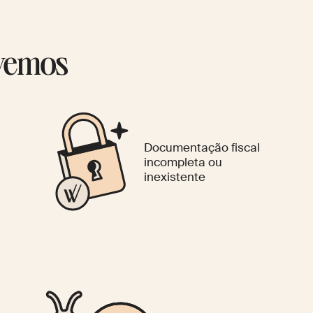
lvemos
Documentação fiscal
incompleta ou
inexistente