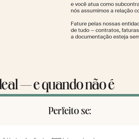
e você atua como subcontra
nós assumimos a relação co
Fature pelas nossas entid
de tudo — contratos, faturas
a documentação esteja sem
deal — e quando não é
Perfeito se: