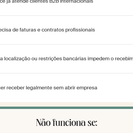
cê já atende clientes B2B internacionais
ecisa de faturas e contratos profissionais
a localização ou restrições bancárias impedem o recebim
er receber legalmente sem abrir empresa
Não funciona se: