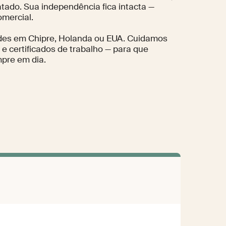
tado. Sua independência fica intacta —
mercial.
ades em Chipre, Holanda ou EUA. Cuidamos
 e certificados de trabalho — para que
pre em dia.