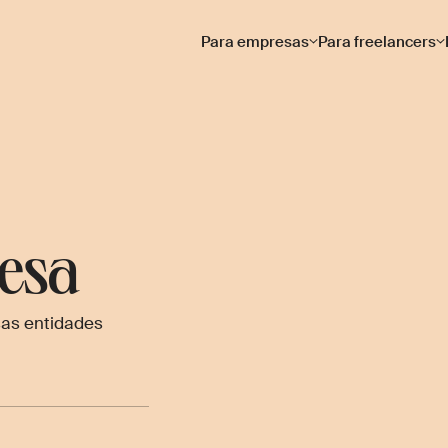
Para empresas
Para freelancers
—
resa
as entidades