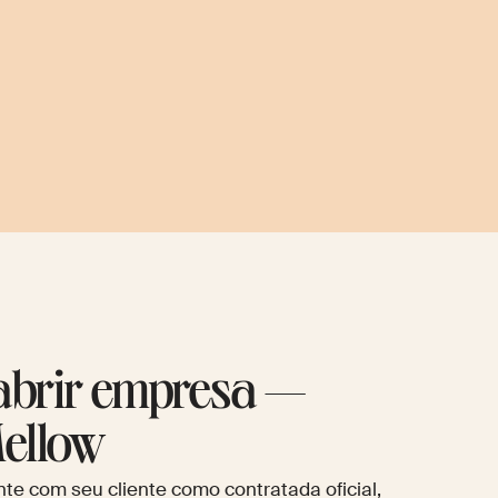
abrir empresa —
Mellow
te com seu cliente como contratada oficial,