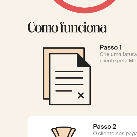
Como funciona
Passo 1
Crie uma fatura
cliente pela Me
Passo 2
O cliente nos pag