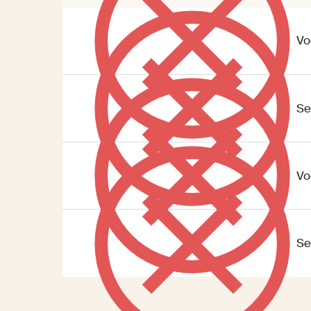
Vo
Se
Vo
Se