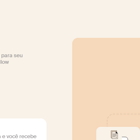
 para seu
llow
a e você recebe