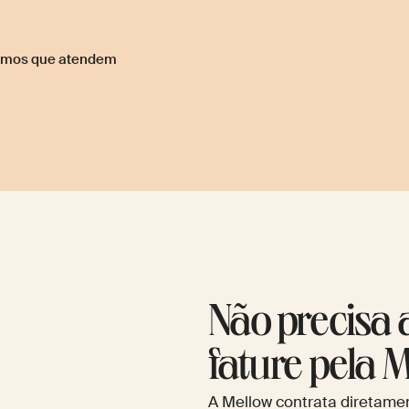
nomos que atendem
Não precisa 
fature pela 
A Mellow contrata diretamen