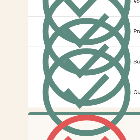
Vo
Pr
Su
Qu