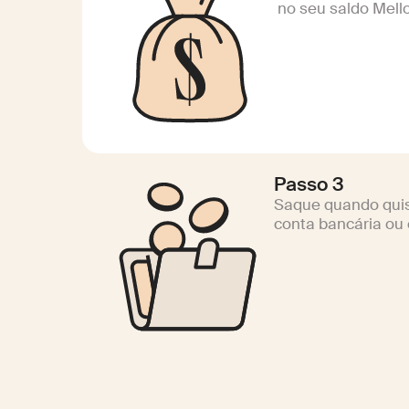
no seu saldo Mell
Passo 3
Saque quando quis
conta bancária ou 