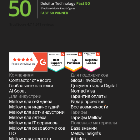
Компаниям
Для подрядчиков
Contractor of Record
Global Invoicing
Глобальные платежи
Документы для Digital
AI Scout
Nomad Visa
Для индустрий
Гарантия оплаты
Mellow для геймдева
Радар проектов
Mellow для инди-студий
Все возможности
Mellow для арт-индустрии
Тарифы
Mellow для эдтеха
Тарифы Mellow
Mellow для IT сервисов
Полезные материалы
Mellow для разработчиков
База знаний
ПО
Mellow Insights
Mellow для агентств
Articles