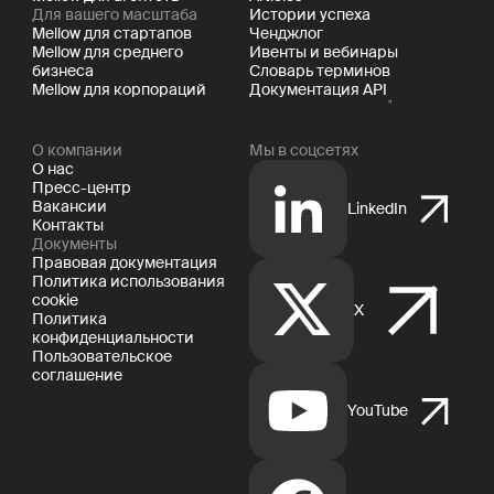
Для вашего масштаба
Истории успеха
Mellow для стартапов
Ченджлог
Mellow для среднего
Ивенты и вебинары
бизнеса
Словарь терминов
Mellow для корпораций
Документация API
О компании
Мы в соцсетях
О нас
Пресс-центр
Вакансии
LinkedIn
Контакты
Документы
Правовая документация
Политика использования
cookie
X
Политика
конфиденциальности
Пользовательское
соглашение
YouTube