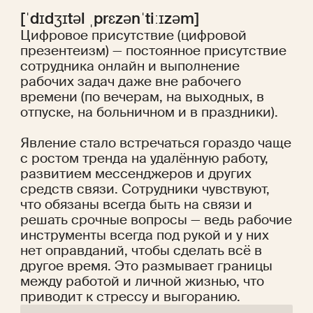
[ˈdɪdʒɪtəl ˌprɛzənˈtiːɪzəm]
Цифровое присутствие (цифровой
презентеизм) — постоянное присутствие
сотрудника онлайн и выполнение
рабочих задач даже вне рабочего
времени (по вечерам, на выходных, в
отпуске, на больничном и в праздники).
Явление стало встречаться гораздо чаще
с ростом тренда на удалённую работу,
развитием мессенджеров и других
средств связи. Сотрудники чувствуют,
что обязаны всегда быть на связи и
решать срочные вопросы — ведь рабочие
инструменты всегда под рукой и у них
нет оправданий, чтобы сделать всё в
другое время. Это размывает границы
между работой и личной жизнью, что
приводит к стрессу и выгоранию.