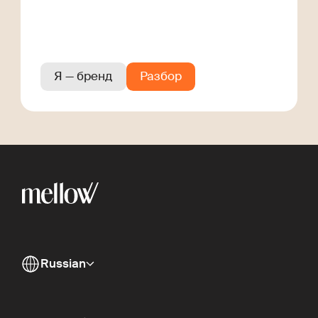
Я — бренд
Разбор
Russian