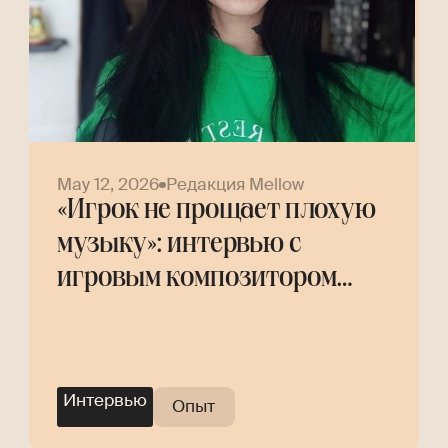
May 12, 2026
Редакция Mellow
«Игрок не прощает плохую
музыку»: интервью с
игровым композитором
Helly Tree
Интервью
Опыт