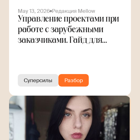
May 13, 2026
Редакция Mellow
Управление проектами при
работе с зарубежными
заказчиками. Гайд для
фрилансера
Суперсилы
Разбор