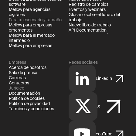
software
Registro de cambios
Mellow para agencias
Eventos y webinars
digitales
Glosario sobre el futuro del
Para tu escenario y tamaño
trabajo
Mellow para empresas
Nuevo libro de trabajo
emergentes
API Documentation
Mellow para el mercado
intermedio
Mellow para empresas
Empresa
Redes sociales
Acerca de nosotros
Sala de prensa
Carreras
LinkedIn
Contactos
Jurídico
Documentación
Política de cookies
Política de privacidad
X
Términos y condiciones
YouTube