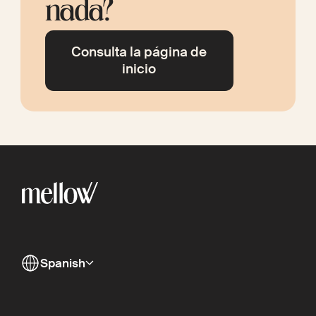
nada?
Consulta la página de
inicio
Spanish