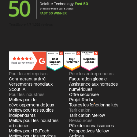
Pour les entreprises
Pour les entrepreneurs
Contractant attitré
Facturation globale
Versements mondiaux
Assistance aux nomades
Scout IA
numériques
Pour les industries
Offre sécurisée
Mellow pour le
Projet Radar
développement de jeux
Toutes les fonctionnalités
Mellow pour les studios
Tarification
indépendants
Tarification Mellow
Mellow pour les industries
Ressources
artistiques
Pôle de connaissances
Mellow pour l'EdTech
Perspectives Mellow
Mellow pour les services
Articles