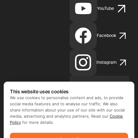
YouTube
Facebook
Instagram
This website uses cookies
App
Store
We use cookies to personalise content and ads, to provide
d'Apple
social media features and to analyse our traffic. We also
share information about your use of our site with our social
media, advertising and analytics partners. Read our
Cookie
Policy
for more details.
Google