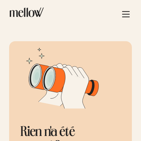
Rien n'a été