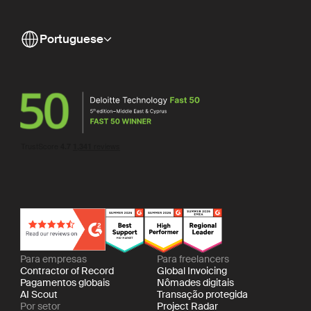
Portuguese
Para empresas
Para freelancers
Contractor of Record
Global Invoicing
Pagamentos globais
Nômades digitais
AI Scout
Transação protegida
Por setor
Project Radar