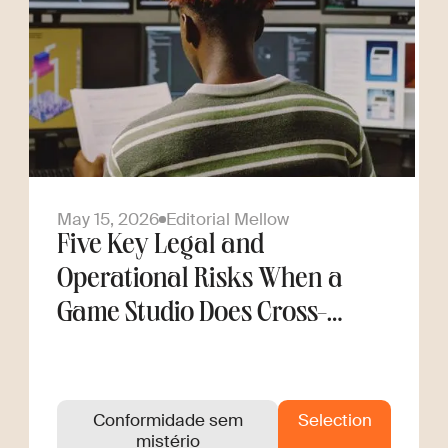
May 15, 2026
Editorial Mellow
Five Key Legal and
Operational Risks When a
Game Studio Does Cross-
Border Hiring
Conformidade sem
Selection
mistério