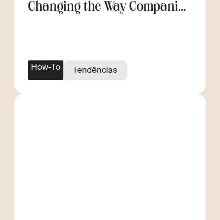
Changing the Way Companies
Scale
How-To
Tendências