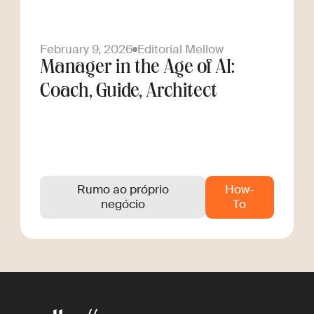
February 9, 2026
Editorial Mellow
Manager in the Age of AI:
Coach, Guide, Architect
Rumo ao próprio
How-
negócio
To