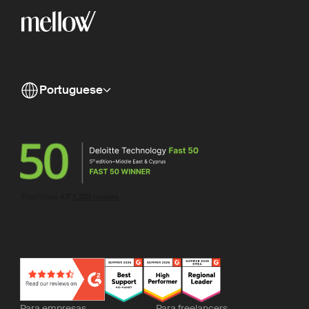
Portuguese
Para empresas
Para freelancers