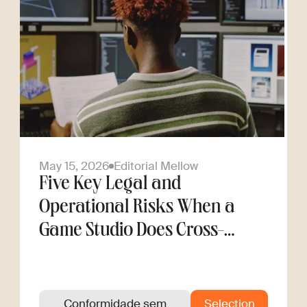
May 15, 2026
Editorial Mellow
Five Key Legal and
Operational Risks When a
Game Studio Does Cross-
Border Hiring
Conformidade sem
Selection