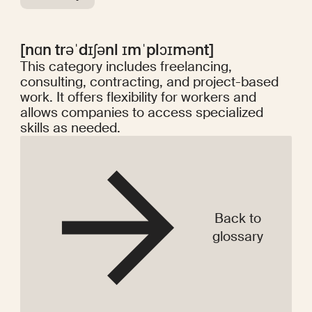
[nɑn trəˈdɪʃənl ɪmˈplɔɪmənt]
This category includes freelancing,
consulting, contracting, and project-based
work. It offers flexibility for workers and
allows companies to access specialized
skills as needed.
Back to
glossary