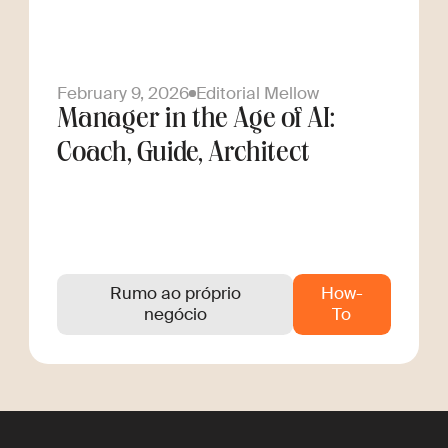
February 9, 2026
Editorial Mellow
Manager in the Age of AI:
Coach, Guide, Architect
Rumo ao próprio
How-
negócio
To