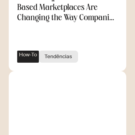
Based Marketplaces Are
Changing the Way Companies
Scale
How-To
Tendências