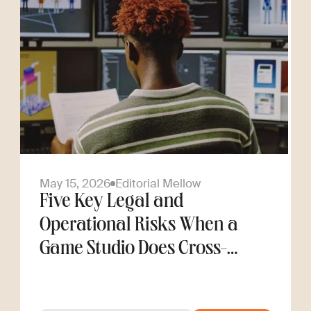
May 15, 2026
Editorial Mellow
Five Key Legal and
Operational Risks When a
Game Studio Does Cross-
Border Hiring