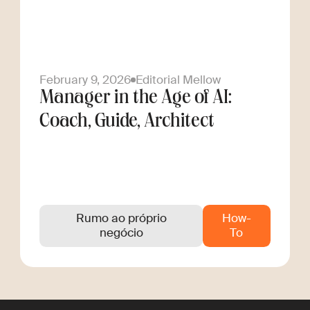
February 9, 2026
Editorial Mellow
Manager in the Age of AI:
Coach, Guide, Architect
Rumo ao próprio
How-
negócio
To