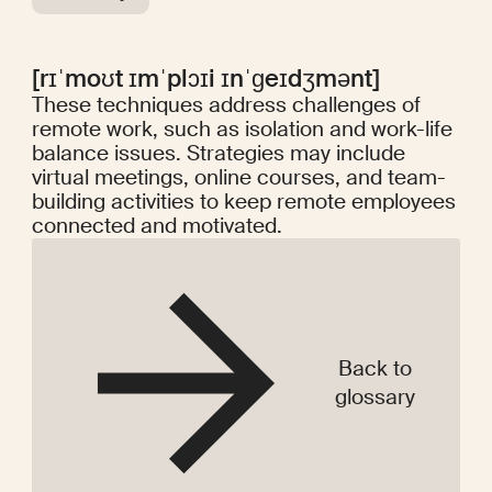
[rɪˈmoʊt ɪmˈplɔɪi ɪnˈɡeɪdʒmənt]
These techniques address challenges of
remote work, such as isolation and work-life
balance issues. Strategies may include
virtual meetings, online courses, and team-
building activities to keep remote employees
connected and motivated.
Back to
glossary