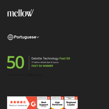
Portuguese