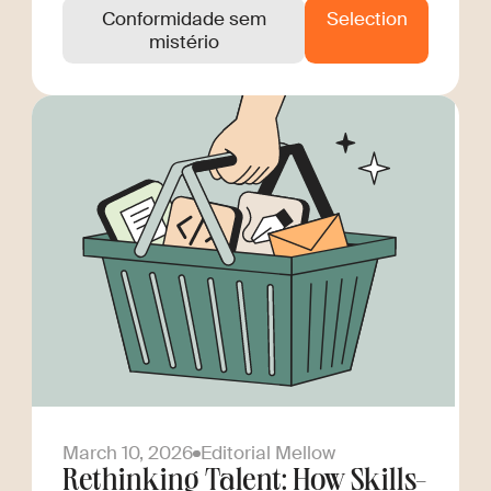
Conformidade sem
Selection
mistério
March 10, 2026
Editorial Mellow
Rethinking Talent: How Skills-