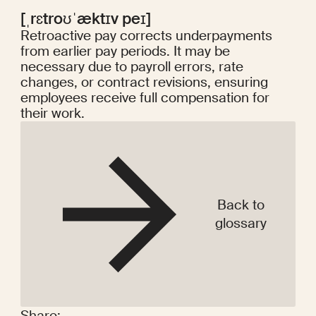
[ˌrɛtroʊˈæktɪv peɪ]
Retroactive pay corrects underpayments
from earlier pay periods. It may be
necessary due to payroll errors, rate
changes, or contract revisions, ensuring
employees receive full compensation for
their work.
Back to
glossary
Share: