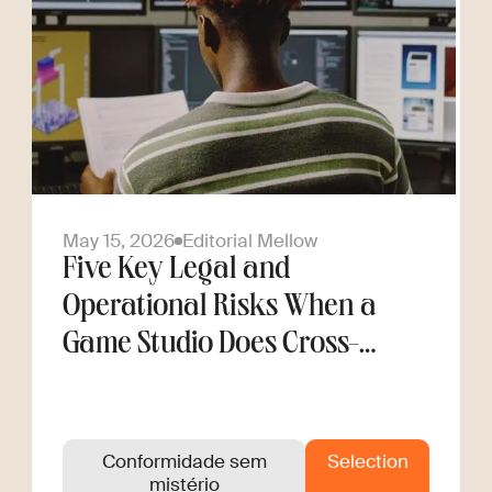
May 15, 2026
Editorial Mellow
Five Key Legal and
Operational Risks When a
Game Studio Does Cross-
Border Hiring
Conformidade sem
Selection
mistério