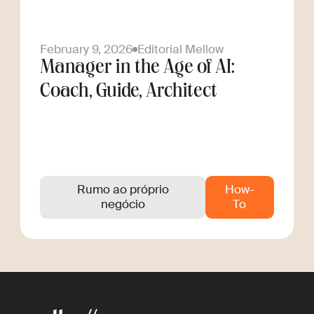
February 9, 2026
Editorial Mellow
Manager in the Age of AI:
Coach, Guide, Architect
Rumo ao próprio
How-
negócio
To