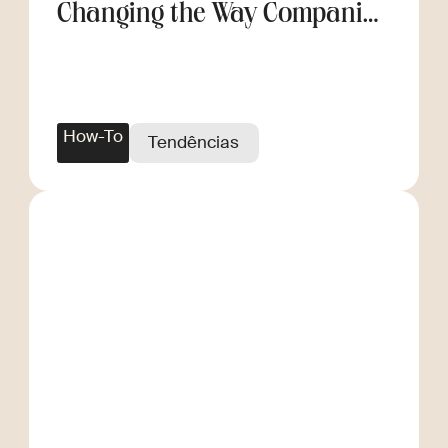
Changing the Way Companies
Scale
How-To
Tendências