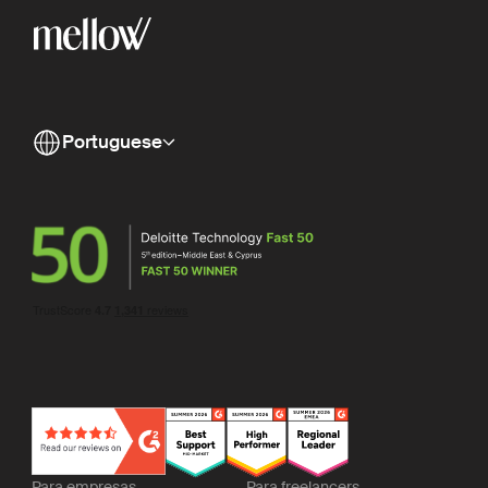
Portuguese
Para empresas
Para freelancers