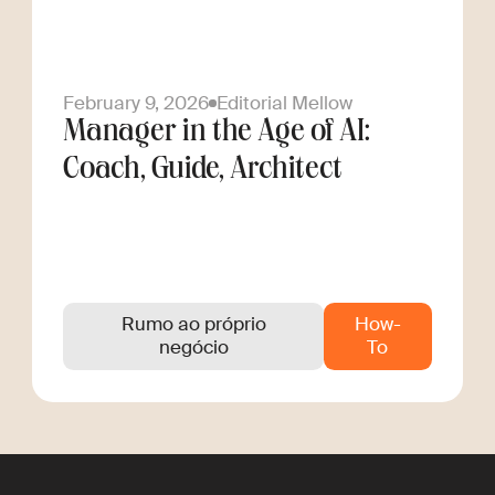
February 9, 2026
Editorial Mellow
Manager in the Age of AI:
Coach, Guide, Architect
Rumo ao próprio
How-
negócio
To