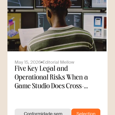
May 15, 2026
Editorial Mellow
Five Key Legal and
Operational Risks When a
Game Studio Does Cross-
Border Hiring
Conformidade sem
Selection