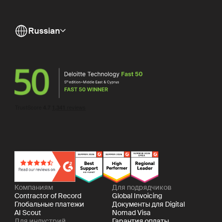
Russian
Компаниям
Для подрядчиков
Contractor of Record
Global Invoicing
Глобальные платежи
Документы для Digital
AI Scout
Nomad Visa
Для индустрий
Гарантия оплаты