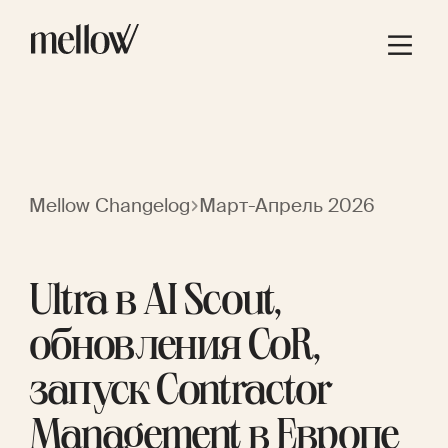
Mellow Changelog
Март-Апрель 2026
Ultra в AI Scout,
обновления CoR,
запуск Contractor
Management в Европе