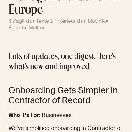
Europe
Il s'agit d'un texte à l'intérieur d'un bloc div.
Éditorial Mellow
Lots of updates, one digest. Here’s 
what’s new and improved.
Onboarding Gets Simpler in 
Contractor of Record
Who It’s For:
 Businesses
We’ve simplified onboarding in Contractor of 