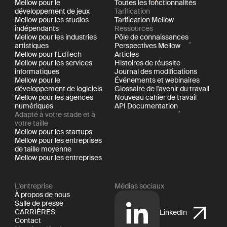
Mellow pour le
Toutes les fonctionnalités
développement de jeux
Tarification
Mellow pour les studios
Tarification Mellow
indépendants
Ressources
Mellow pour les industries
Pôle de connaissances
artistiques
Perspectives Mellow
Mellow pour l'EdTech
Articles
Mellow pour les services
Histoires de réussite
informatiques
Journal des modifications
Mellow pour le
Événements et webinaires
développement de logiciels
Glossaire de l'avenir du travail
Mellow pour les agences
Nouveau cahier de travail
numériques
API Documentation
Adapté à votre stade et à
votre taille
Mellow pour les startups
Mellow pour les entreprises
de taille moyenne
Mellow pour les entreprises
L'entreprise
Médias sociaux
À propos de nous
Salle de presse
CARRIÈRES
LinkedIn
Contact