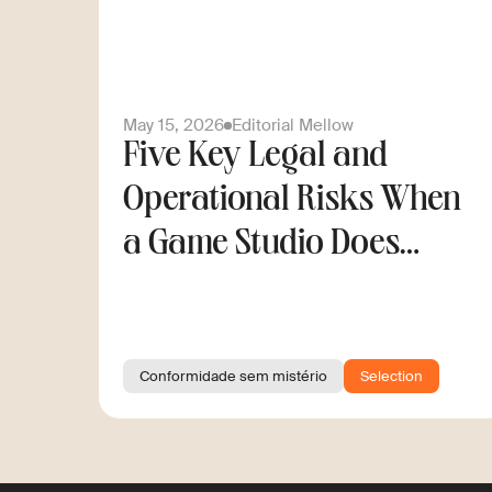
May 15, 2026
Editorial Mellow
Five Key Legal and
Operational Risks When
a Game Studio Does
Cross-Border Hiring
Conformidade sem mistério
Selection