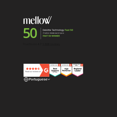
Portuguese