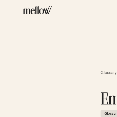
Glossary
Em
Glossar