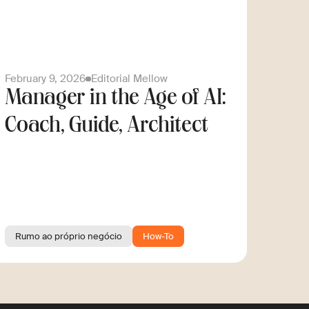
February 9, 2026
Editorial Mellow
Manager in the Age of AI:
Coach, Guide, Architect
Rumo ao próprio negócio
How-To