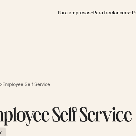
Para empresas
Para freelancers
P
Employee Self Service
ployee Self Service
y