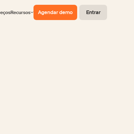
Agendar demo
Entrar
reços
Recursos