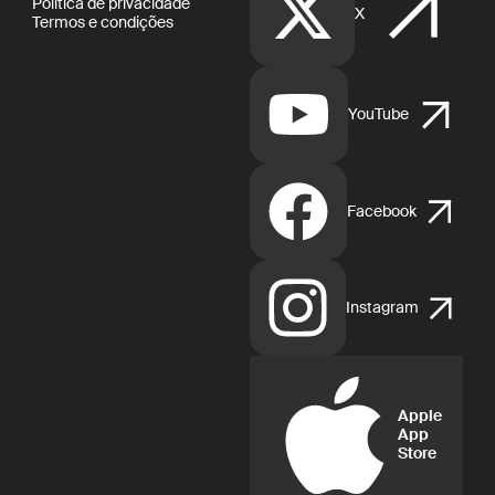
Política de privacidade
X
Termos e condições
YouTube
Facebook
Instagram
Apple
App
Store