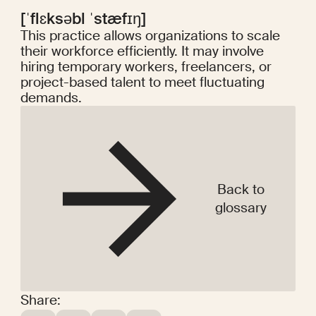
[ˈflɛksəbl ˈstæfɪŋ]
This practice allows organizations to scale
their workforce efficiently. It may involve
hiring temporary workers, freelancers, or
project-based talent to meet fluctuating
demands.
Back to
glossary
Share: