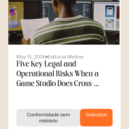
May 15, 2026
Editorial Mellow
Five Key Legal and
Operational Risks When a
Game Studio Does Cross-
Border Hiring
Conformidade sem
Selection
mistério