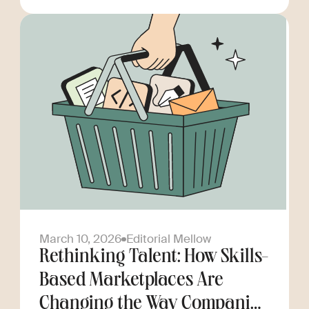
March 10, 2026
Editorial Mellow
Rethinking Talent: How Skills-
Based Marketplaces Are
Changing the Way Companies