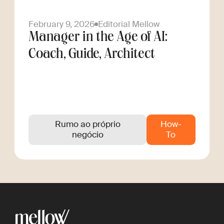
February 9, 2026
Editorial Mellow
Manager in the Age of AI:
Coach, Guide, Architect
Rumo ao próprio
How-
negócio
To