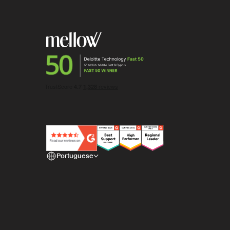
Portuguese