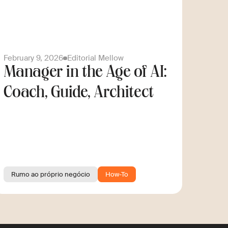
February 9, 2026
Editorial Mellow
Manager in the Age of AI:
Coach, Guide, Architect
Rumo ao próprio negócio
How-To