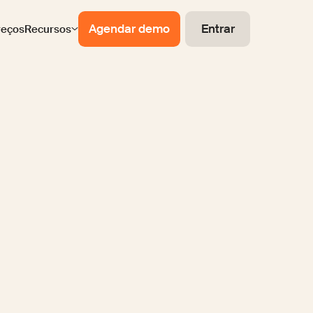
Agendar demo
Entrar
reços
Recursos