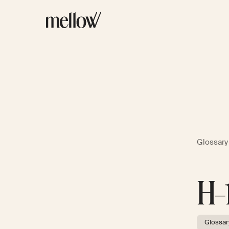
Glossary
H-
Glossar