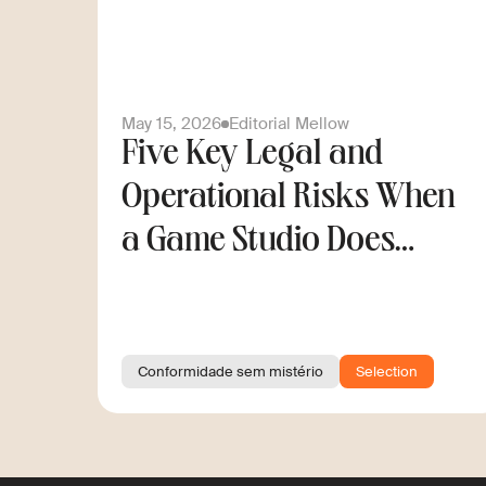
May 15, 2026
Editorial Mellow
Five Key Legal and
Operational Risks When
a Game Studio Does
Cross-Border Hiring
Conformidade sem mistério
Selection