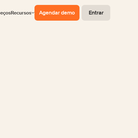
Agendar demo
Entrar
reços
Recursos