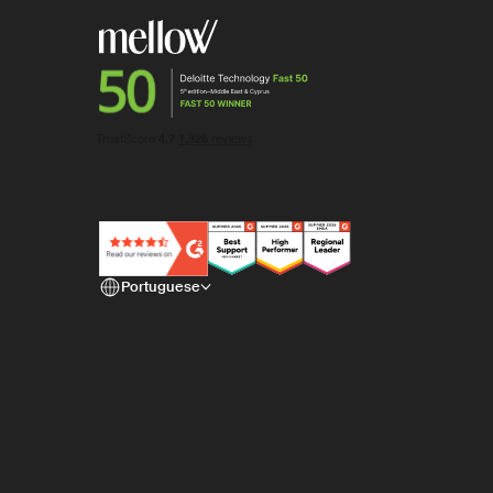
Portuguese