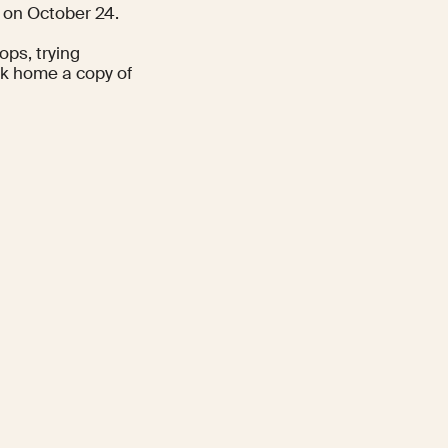
on October 24.
ops, trying
ok home a copy of