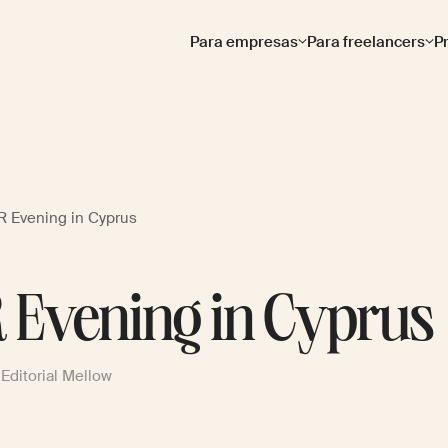
Para empresas
Para freelancers
P
R Evening in Cyprus
 Evening in Cyprus
Editorial Mellow