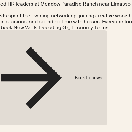
ted HR leaders
at Meadow Paradise Ranch near Limassol 
sts spent the evening networking, joining creative worksh
ion sessions, and spending time with horses. Everyone to
w book
New Work: Decoding Gig Economy Terms
.
Back to news