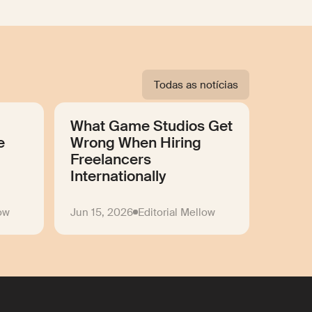
Todas as notícias
What Game Studios Get
e
Wrong When Hiring
Freelancers
Internationally
low
Jun 15, 2026
Editorial Mellow