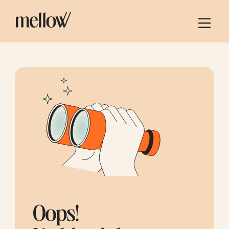
Oops!