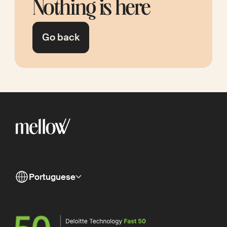
Nothing is here
Go back
Portuguese