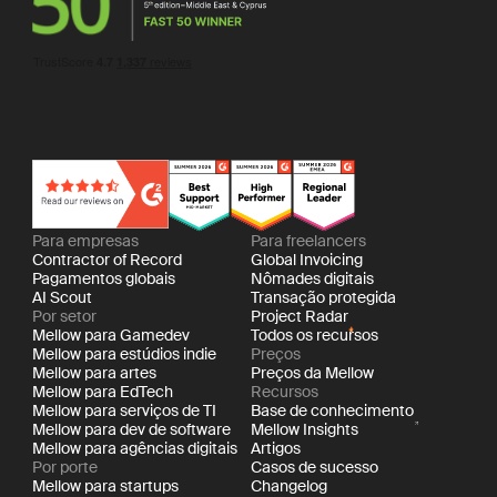
Para empresas
Para freelancers
Contractor of Record
Global Invoicing
Pagamentos globais
Nômades digitais
AI Scout
Transação protegida
Por setor
Project Radar
Mellow para Gamedev
Todos os recursos
Mellow para estúdios indie
Preços
Mellow para artes
Preços da Mellow
Mellow para EdTech
Recursos
Mellow para serviços de TI
Base de conhecimento
Mellow para dev de software
Mellow Insights
Mellow para agências digitais
Artigos
Por porte
Casos de sucesso
Mellow para startups
Changelog