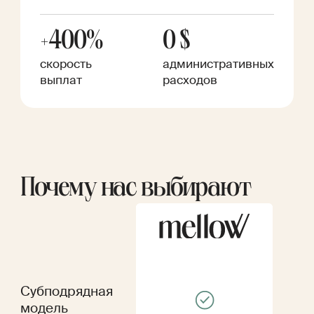
+400%
0 $
скорость
административных
выплат
расходов
Почему нас выбирают
Субподрядная
модель