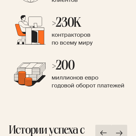
>230K
контракторов
по всему миру
>200
миллионов евро
годовой оборот платежей
Истории успеха с