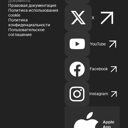
Документы
Правовая документация
Политика использования
cookie
X
Политика
конфиденциальности
Пользовательское
соглашение
YouTube
Facebook
Instagram
Apple
App