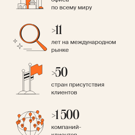
по всему миру
>11
лет на международном
рынке
>50
стран присутствия
клиентов
>1 500
компаний-
клиентов