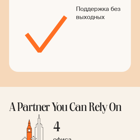
Поддержка без
выходных
A Partner You Can Rely On
4
офиса