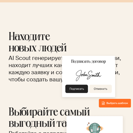
Находите
новых людей
AI Scout генерирует описание вакансии,
находит лучших кандидатов, оценивает
каждую заявку и сохраняет их профили,
чтобы создать вашу базу талантов.
Выбирайте самый
выгодный тариф