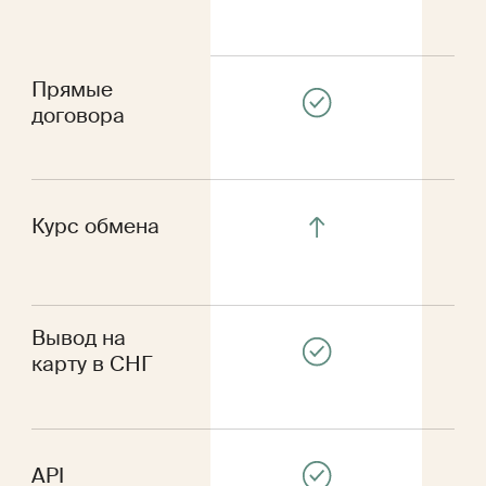
Прямые
договора
Курс обмена
Вывод на
карту в СНГ
То
API