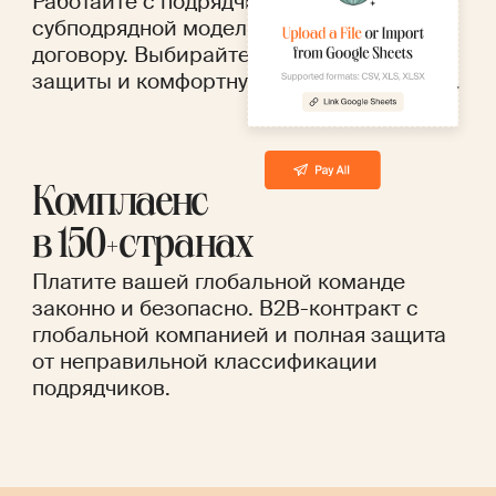
Работайте с подрядчиками по
субподрядной модели или по прямому
договору. Выбирайте нужный уровень
защиты и комфортную ценовую политику.
Комплаенс
в 150+странах
Платите вашей глобальной команде
законно и безопасно. B2B-контракт с
глобальной компанией и полная защита
от неправильной классификации
подрядчиков.