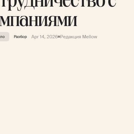
трудничество с
омпаниями
Apr 14, 2026
Редакция Mellow
ело
Разбор