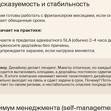
сказуемость и стабильность
ии готовы работать с фрилансером месяцами, если он
ает обещанные сроки.
начает на практике:
чаете в пределах адекватного SLA (обычно 2–4 часа д
ереносите дедлайны без причины,
упреждаете заранее, если нагрузка меняется.
мер.
Дизайнер делает лендинг. Макеты отличные, но кажды
одится вытаскивать клещами, а дедлайны постоянно сдвигаю
». В итоге компания нанимает менее талантливого дизайнера,
ильно выходит на связь и сдает задачи в срок. Почему? Пото
тает по своим ритмам, и нестабильность опаснее посредств
мум менеджмента (self-managemen