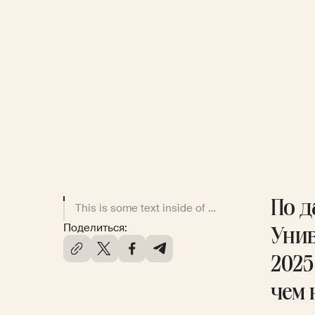
По 
This is some text inside of a div block.
Поделиться:
Уни
2025
чем 