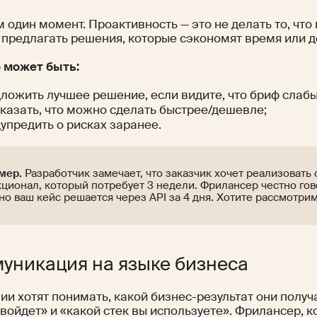
 один момент. Проактивность — это не делать то, что 
 предлагать решения, которые сэкономят время или д
о может быть:
ложить лучшее решение, если видите, что бриф слабы
казать, что можно сделать быстрее/дешевле;
упредить о рисках заранее.
мер.
Разработчик замечает, что заказчик хочет реализовать
ционал, который потребует 3 недели. Фрилансер честно го
 но ваш кейс решается через API за 4 дня. Хотите рассмотри
уникация на языке бизнеса
и хотят понимать, какой бизнес-результат они получа
войдет» и «какой стек вы используете». Фрилансер, 