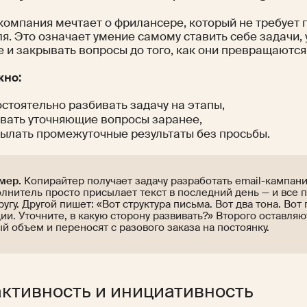
компания мечтает о фрилансере, который не требует 
я. Это означает умение самому ставить себе задачи, 
 и закрывать вопросы до того, как они превращаются
жно:
стоятельно разбивать задачу на этапы,
вать уточняющие вопросы заранее,
ылать промежуточные результаты без просьбы.
мер.
Копирайтер получает задачу разработать email-кампан
лнитель просто присылает текст в последний день — и все
ругу. Другой пишет: «Вот структура письма. Вот два тона. Во
ии. Уточните, в какую сторону развивать?» Второго оставляю
й объем и переносят с разового заказа на постоянку.
ктивность и инициативность