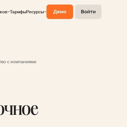
Демо
Войти
ков
Тарифы
Ресурсы
тво с компаниями
очное