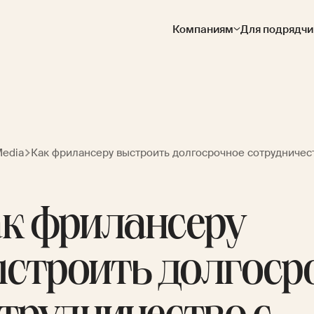
Компаниям
Для подрядчи
Media
Как фрилансеру выстроить долгосрочное сотрудничес
к фрилансеру
строить долгоср