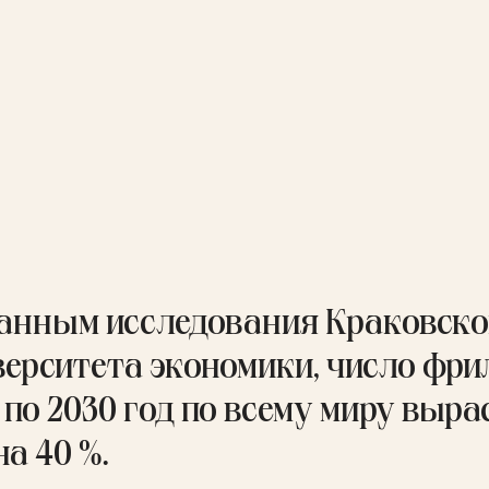
данным
исследования Краковско
верситета экономики
, число фри
 по 2030 год по всему миру выра
на 40 %.