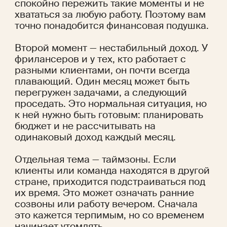
спокойно пережить такие моменты и не 
хвататься за любую работу. Поэтому вам 
точно понадобится финансовая подушка. 
Второй момент — нестабильный доход. У 
фрилансеров и у тех, кто работает с 
разными клиентами, он почти всегда 
плавающий. Один месяц может быть 
перегружен задачами, а следующий 
проседать. Это нормальная ситуация, но 
к ней нужно быть готовым: планировать 
бюджет и не рассчитывать на 
одинаковый доход каждый месяц.
Отдельная тема — таймзоны. Если 
клиенты или команда находятся в другой 
стране, приходится подстраиваться под 
их время. Это может означать ранние 
созвоны или работу вечером. Сначала 
это кажется терпимым, но со временем 
начинает утомлять.