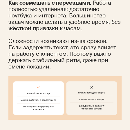
Как совмещать с переездами.
 Работа 
полностью удалённая: достаточно 
ноутбука и интернета. Большинство 
задач можно делать в удобное время, без 
жёсткой привязки к часам.
Сложности возникают из-за сроков. 
Если задержать текст, это сразу влияет 
на работу с клиентом. Поэтому важно 
держать стабильный ритм, даже при 
смене локаций.