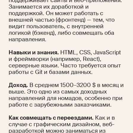
поддерживает сайты и веб-приложения. 
Занимается их доработкой и 
поддержкой. Он может работать с 
внешней частью (фронтенд) — тем, что 
видит пользователь, с внутренней 
логикой (бэкенд), либо совмещать оба 
направления.
Навыки и знания.
 HTML, CSS, JavaScript 
и фреймворки (например, React), 
серверные языки. Часто требуется опыт 
работы с Git и базами данных.
Доход.
 В среднем 1500–3200 $ в месяц и 
выше. Это одно из самых доходных 
направлений для номадов, особенно при 
работе с зарубежными заказчиками.
Как совмещать с переездами.
 Как и в 
случае с графическим дизайном, веб-
разработкой можно заниматься из 