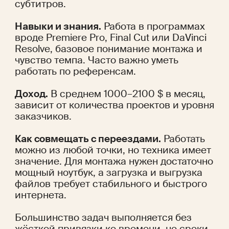
субтитров.
Навыки и знания.
 Работа в программах 
вроде Premiere Pro, Final Cut или DaVinci 
Resolve, базовое понимание монтажа и 
чувство темпа. Часто важно уметь 
работать по референсам.
Доход.
 В среднем 1000–2100 $ в месяц, 
зависит от количества проектов и уровня 
заказчиков.
Как совмещать с переездами.
 Работать 
можно из любой точки, но техника имеет 
значение. Для монтажа нужен достаточно 
мощный ноутбук, а загрузка и выгрузка 
файлов требует стабильного и быстрого 
интернета.
Большинство задач выполняется без 
жёсткой привязки ко времени, но сроки 