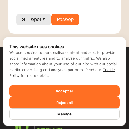
Я — бренд
Разбор
This website uses cookies
We use cookies to personalise content and ads, to provide
social media features and to analyse our traffic. We also
share information about your use of our site with our social
media, advertising and analytics partners. Read our
Cookie
Policy
for more details.
Accept all
Russian
Reject all
Manage