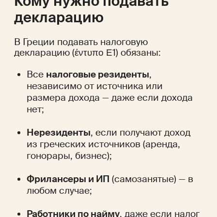
Кому нужно подавать 
декларацию
В Греции подавать налоговую 
декларацию (έντυπο Ε1) обязаны:
Все 
налоговые резиденты
, 
независимо от источника или 
размера дохода — даже если дохода 
нет;
Нерезиденты
, если получают доход 
из греческих источников (аренда, 
гонорары, бизнес);
Фрилансеры и ИП
 (самозанятые) — в 
любом случае;
Работники по найму
, даже если налог 