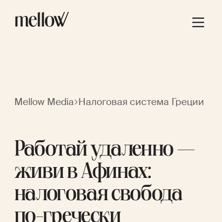
Mellow Media
Налоговая система Греции
Работай удаленно —
живи в Афинах:
налоговая свобода
по-гречески