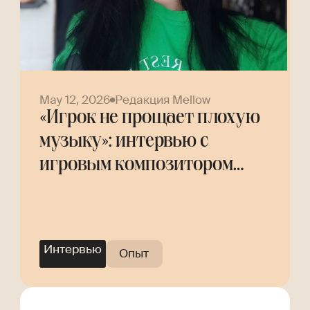
May 12, 2026
Редакция Mellow
«Игрок не прощает плохую
музыку»: интервью с
игровым композитором
Helly Tree
Интервью
Опыт