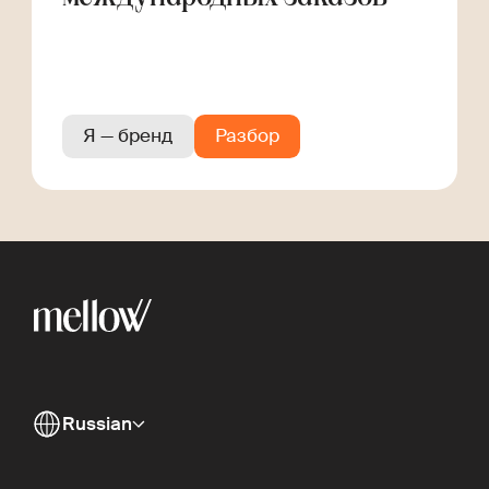
Я — бренд
Разбор
Russian