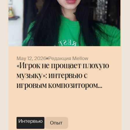
May 12, 2026
Редакция Mellow
«Игрок не прощает плохую
музыку»: интервью с
игровым композитором
Helly Tree
Интервью
Опыт