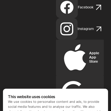
Facebook
Instagram
Apple
App
Store
Google
Play
This website uses cookies
We use cookies to personalise content and ads, to provide
social media features and to analyse our traffic. We also