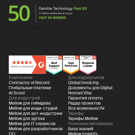
Компаниям
Для подрядчиков
Contractor of Record
Global Invoicing
Глобальные платежи
Документы для Digital
AI Scout
Nomad Visa
Для индустрий
Гарантия оплаты
Mellow для геймдева
Радар проектов
Mellow для инди-студий
Все возможности
Mellow для арт-индустрии
Тарифы
Mellow для эдтеха
Тарифы Mellow
Mellow для IT сервисов
Полезные материалы
Mellow для разработчиков
База знаний
ПО
Mellow Insights