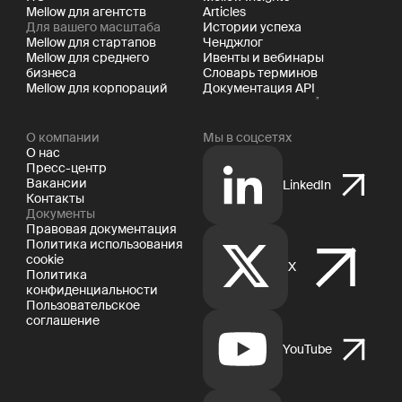
Mellow для агентств
Articles
Для вашего масштаба
Истории успеха
Mellow для стартапов
Ченджлог
Mellow для среднего
Ивенты и вебинары
бизнеса
Словарь терминов
Mellow для корпораций
Документация API
О компании
Мы в соцсетях
О нас
Пресс-центр
Вакансии
LinkedIn
Контакты
Документы
Правовая документация
Политика использования
cookie
X
Политика
конфиденциальности
Пользовательское
соглашение
YouTube