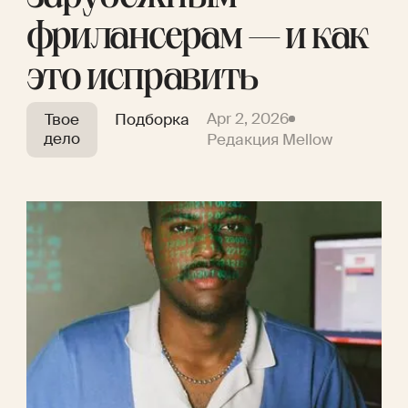
фрилансерам — и как
это исправить
Apr 2, 2026
Твое
Подборка
дело
Редакция Mellow